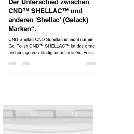
vaskaanzarska
23. März 2025
2 Min. Lesezeit
Der Unterschied zwischen
CND™ SHELLAC™ und
anderen 'Shellac' (Gelack)
Marken“.
CND Shellac CND Schellac ist nicht nur ein
Gel Polish CND™ SHELLAC™ ist das erste
und einzige vollständig patentierte Gel Polish
System...